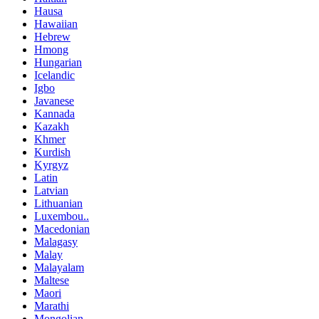
Hausa
Hawaiian
Hebrew
Hmong
Hungarian
Icelandic
Igbo
Javanese
Kannada
Kazakh
Khmer
Kurdish
Kyrgyz
Latin
Latvian
Lithuanian
Luxembou..
Macedonian
Malagasy
Malay
Malayalam
Maltese
Maori
Marathi
Mongolian