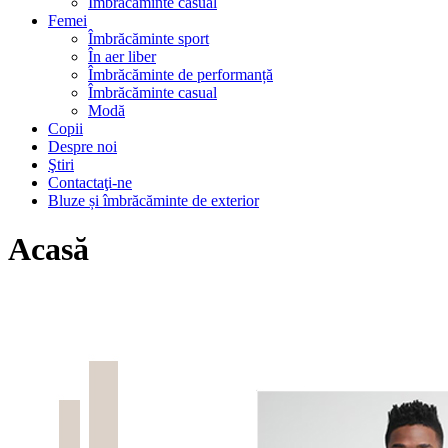
Îmbrăcăminte casual
Femei
Îmbrăcăminte sport
În aer liber
Îmbrăcăminte de performanță
Îmbrăcăminte casual
Modă
Copii
Despre noi
Ştiri
Contactaţi-ne
Bluze și îmbrăcăminte de exterior
Acasă