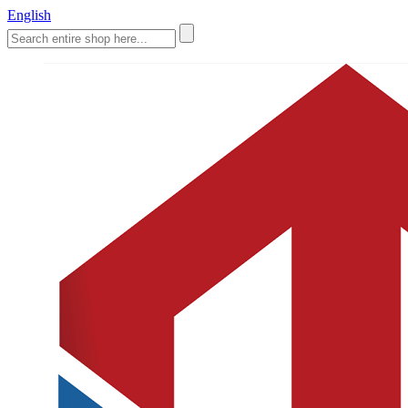
English