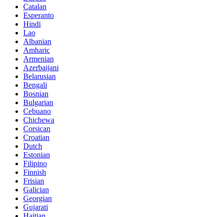
Catalan
Esperanto
Hindi
Lao
Albanian
Amharic
Armenian
Azerbaijani
Belarusian
Bengali
Bosnian
Bulgarian
Cebuano
Chichewa
Corsican
Croatian
Dutch
Estonian
Filipino
Finnish
Frisian
Galician
Georgian
Gujarati
Haitian