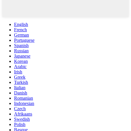
English
French
German
Portuguese
Spanish
Russian
Japanese
Korean
Arabic
Irish
Greek
Turkish
Italian
Danish
Romanian
Indonesian
Czech
Afrikaans
Swedish
Polish
Basque